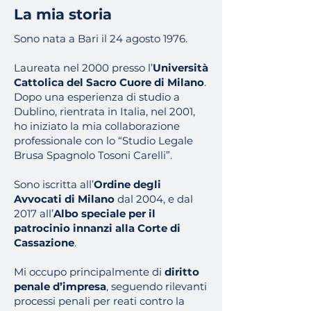
La mia storia
Sono nata a Bari il 24 agosto 1976.
Laureata nel 2000 presso l’
Università
Cattolica del Sacro Cuore di Milano
.
Dopo una esperienza di studio a
Dublino, rientrata in Italia, nel 2001,
ho iniziato la mia collaborazione
professionale con lo “Studio Legale
Brusa Spagnolo Tosoni Carelli”.
Sono iscritta all’
Ordine degli
Avvocati di Milano
dal 2004, e dal
2017 all’
Albo speciale per il
patrocinio innanzi alla Corte di
Cassazione
.
Mi occupo principalmente di
diritto
penale d’impresa
, seguendo rilevanti
processi penali per reati contro la