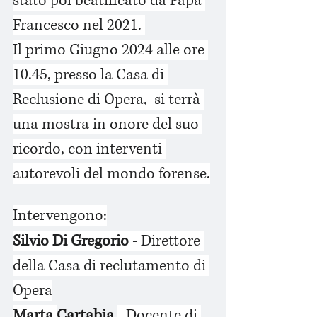
stato poi beatificato da Papa 
Francesco nel 2021. 
Il primo Giugno 2024 alle ore 
10.45, presso la Casa di 
Reclusione di Opera,  si terrà 
una mostra in onore del suo 
ricordo, con interventi 
autorevoli del mondo forense.
Intervengono:
Silvio Di Gregorio
 - Direttore 
della Casa di reclutamento di 
Opera
Marta 
Cartabia 
- Docente di 