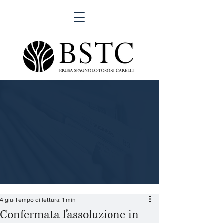
4 giu
Tempo di lettura: 1 min
Confermata l’assoluzione in